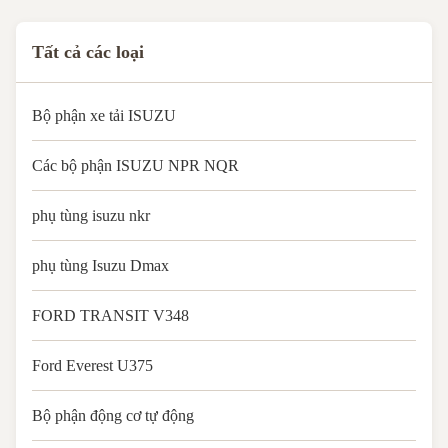
Quality: High Warranty: ...
Tất cả các loại
Bộ phận xe tải ISUZU
Các bộ phận ISUZU NPR NQR
phụ tùng isuzu nkr
phụ tùng Isuzu Dmax
FORD TRANSIT V348
Ford Everest U375
Bộ phận động cơ tự động