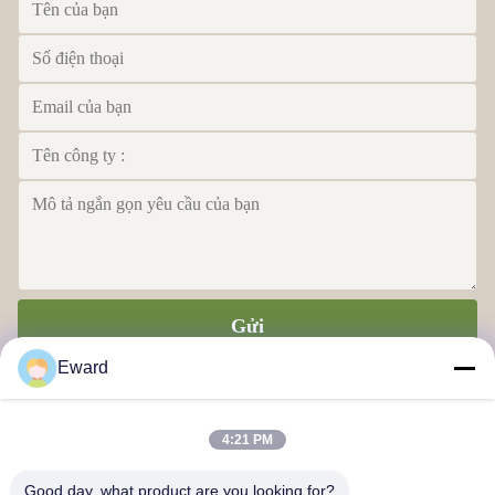
Gửi
Eward
4:21 PM
Good day, what product are you looking for?