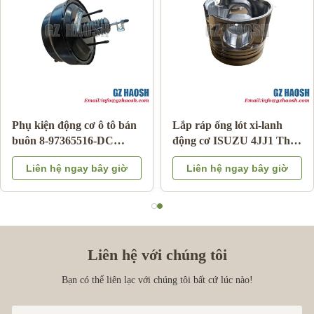
Phụ kiện động cơ ô tô bán
Lắp ráp ống lót xi-lanh
buôn 8-97365516-DC
động cơ ISUZU 4JJ1 Thay
phanh tăng cường cho
thế OEM Bảo hành 3
Liên hệ ngay bây giờ
Liên hệ ngay bây giờ
Isuzu DMAX 03-06
tháng
Liên hệ với chúng tôi
Bạn có thể liên lạc với chúng tôi bất cứ lúc nào!