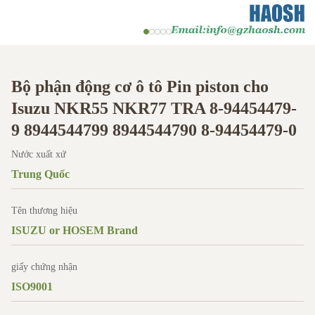
Bộ phận động cơ ô tô Pin piston cho
Isuzu NKR55 NKR77 TRA 8-94454479-
9 8944544799 8944544790 8-94454479-0
Nước xuất xứ
Trung Quốc
Tên thương hiệu
ISUZU or HOSEM Brand
giấy chứng nhận
ISO9001