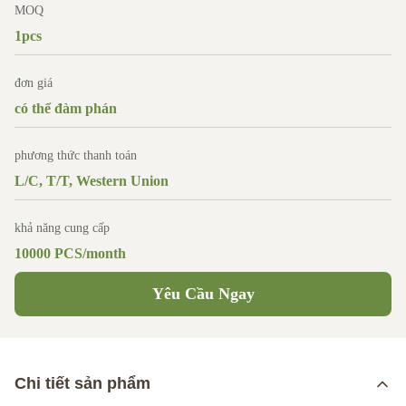
MOQ
1pcs
đơn giá
có thể đàm phán
phương thức thanh toán
L/C, T/T, Western Union
khả năng cung cấp
10000 PCS/month
Yêu Cầu Ngay
Chi tiết sản phẩm