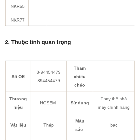
NKR55
NKR77
2. Thuộc tính quan trọng
Tham
8-94454479
Số OE
chiếu
894454479
chéo
Thương
Thay thế nhà
HOSEM
Sử dụng
hiệu
máy chính hãng
Màu
Vật liệu
Thép
bạc
sắc