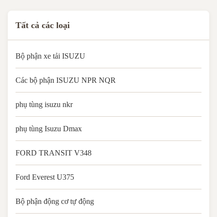
customer needs Shipment By
Sea/ Air/ ...
Tất cả các loại
Bộ phận xe tải ISUZU
Các bộ phận ISUZU NPR NQR
phụ tùng isuzu nkr
phụ tùng Isuzu Dmax
FORD TRANSIT V348
Ford Everest U375
Bộ phận động cơ tự động