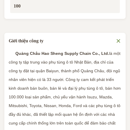
100
Giới thiệu công ty
Quảng Châu Hao Sheng Supply Chain Co., Ltd.
là một
công ty tập trung vào phụ tùng ô tô Nhật Bản, địa chỉ của
công ty đặt tại quận Baiyun, thành phố Quảng Châu, đội ngũ
nhân viên hiện có là 33 người. Công ty cam kết phát triển
kinh doanh bán buôn, bán lẻ và đại lý phụ tùng ô tô, bán hơn
100.000 loại sản phẩm, chủ yếu vận hành Isuzu, Mazda,
Mitsubishi, Toyota, Nissan, Honda, Ford và các phụ tùng ô tô
đầy đủ khác, đã thiết lập mối quan hệ ổn định với các nhà
cung cấp chính thống lớn trên toàn quốc để đảm bảo chất