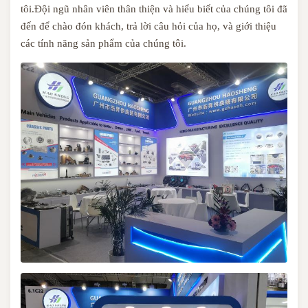
tôi.Đội ngũ nhân viên thân thiện và hiểu biết của chúng tôi đã
đến để chào đón khách, trả lời câu hỏi của họ, và giới thiệu
các tính năng sản phẩm của chúng tôi.