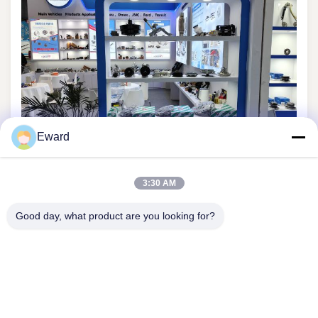
Eward
3:30 AM
Trong sự kiện, chúng tôi đã có cơ hội gặp gỡ nhiều khách
hàng tiềm năng từ các quốc gia khác nhau.Sự tham gia này
Good day, what product are you looking for?
không chỉ làm tăng tầm nhìn thương hiệu của chúng tôi mà
còn mở ra các cơ hội kinh doanh mới cho công ty của chúng
tôi.