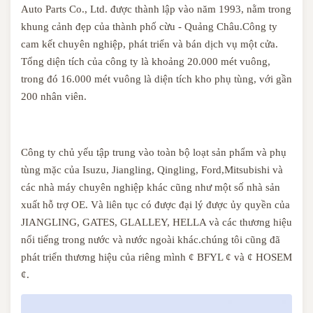
Auto Parts Co., Ltd. được thành lập vào năm 1993, nằm trong
khung cảnh đẹp của thành phố cừu - Quảng Châu.Công ty
cam kết chuyên nghiệp, phát triển và bán dịch vụ một cửa.
Tổng diện tích của công ty là khoảng 20.000 mét vuông,
trong đó 16.000 mét vuông là diện tích kho phụ tùng, với gần
200 nhân viên.
Công ty chủ yếu tập trung vào toàn bộ loạt sản phẩm và phụ
tùng mặc của Isuzu, Jiangling, Qingling, Ford,Mitsubishi và
các nhà máy chuyên nghiệp khác cũng như một số nhà sản
xuất hỗ trợ OE. Và liên tục có được đại lý được ủy quyền của
JIANGLING, GATES, GLALLEY, HELLA và các thương hiệu
nổi tiếng trong nước và nước ngoài khác.chúng tôi cũng đã
phát triển thương hiệu của riêng mình ¢ BFYL ¢ và ¢ HOSEM
¢.