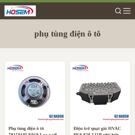
phụ tùng điện ô tô
Phụ tùng điện ô tô
Điện trở quạt gió HVAC
7915010LE010 Loa radio
8K0 820 521B phù hợp