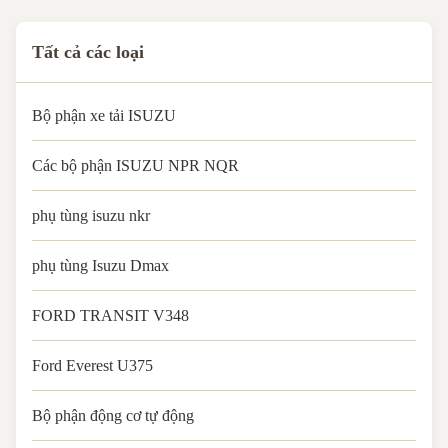
Price Negotiable Technical ...
Tất cả các loại
Bộ phận xe tải ISUZU
Các bộ phận ISUZU NPR NQR
phụ tùng isuzu nkr
phụ tùng Isuzu Dmax
FORD TRANSIT V348
Ford Everest U375
Bộ phận động cơ tự động