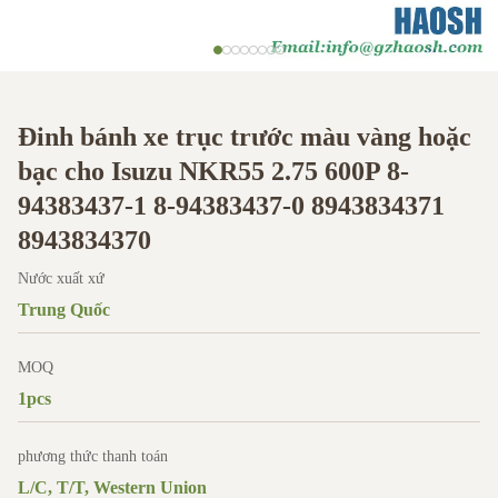
Đinh bánh xe trục trước màu vàng hoặc
bạc cho Isuzu NKR55 2.75 600P 8-
94383437-1 8-94383437-0 8943834371
8943834370
Nước xuất xứ
Trung Quốc
MOQ
1pcs
phương thức thanh toán
L/C, T/T, Western Union