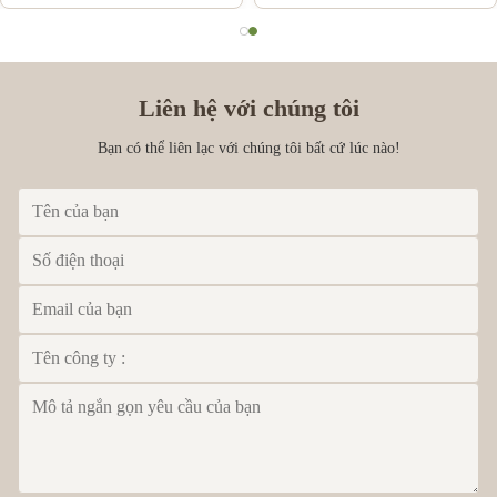
Liên hệ với chúng tôi
Bạn có thể liên lạc với chúng tôi bất cứ lúc nào!