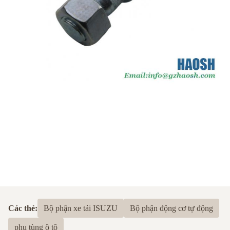
Các thẻ:
Bộ phận xe tải ISUZU
Bộ phận động cơ tự động
phụ tùng ô tô