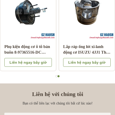
Phụ kiện động cơ ô tô bán
Lắp ráp ống lót xi-lanh
buôn 8-97365516-DC
động cơ ISUZU 4JJ1 Thay
phanh tăng cường cho
thế OEM Bảo hành 3
Liên hệ ngay bây giờ
Liên hệ ngay bây giờ
Isuzu DMAX 03-06
tháng
Liên hệ với chúng tôi
Bạn có thể liên lạc với chúng tôi bất cứ lúc nào!