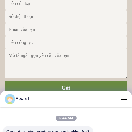
Gửi
Eward
6:44 AM
Good day, what product are you looking for?