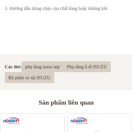
3. Hướng dẫn dòng chảy của chất lỏng hoặc không khí
Các thẻ:
phụ tùng isuzu nqr
Phụ tùng ô tô ISUZU
Bộ phận xe tải ISUZU
Sản phẩm liên quan