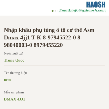
Nhập khẩu phụ tùng ô tô cơ thể Asm
Dmax 4jj1 T K 8-97945522-0 8-
98040003-0 8979455220
Nước xuất xứ
Trung Quốc
Tên thương hiệu
oem
Mẫu sản phẩm
DMAX 4JJ1