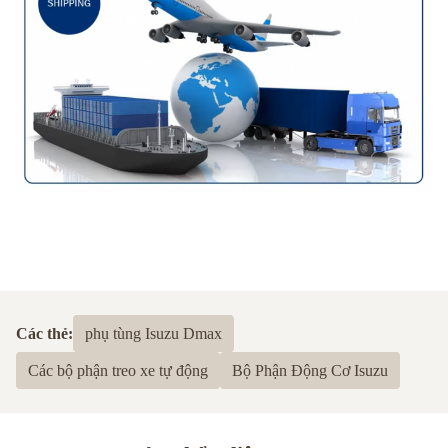
Các thẻ:
phụ tùng Isuzu Dmax
Các bộ phận treo xe tự động
Bộ Phận Động Cơ Isuzu