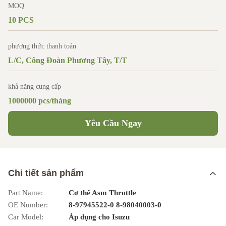
MOQ
10 PCS
phương thức thanh toán
L/C, Công Đoàn Phương Tây, T/T
khả năng cung cấp
1000000 pcs/tháng
Yêu Cầu Ngay
Chi tiết sản phẩm
Part Name:
Cơ thể Asm Throttle
OE Number:
8-97945522-0 8-98040003-0
Car Model:
Áp dụng cho Isuzu