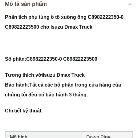
Mô tả sản phẩm
Phân tích phụ tùng ô tô xuống ống C8982222350-0
C89822223500 cho Isuzu Dmax Truck
Số phần:
C8982222350-0 C89822223500
Tương thích với
Isuzu Dmax Truck
Bảo hành:
Tất cả các bộ phận trong cửa hàng của
chúng tôi đều có bảo hành 3 tháng.
Chi tiết kỹ thuật:
Mô hình
Down Pipe