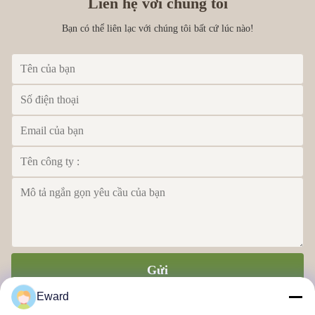
Liên hệ với chúng tôi
Bạn có thể liên lạc với chúng tôi bất cứ lúc nào!
Gửi
Eward