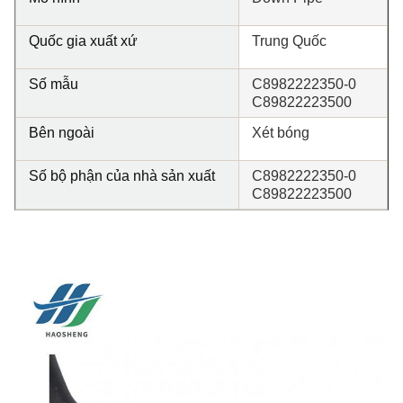
Quốc gia xuất xứ
Trung Quốc
Số mẫu
C8982222350-0
C89822223500
Bên ngoài
Xét bóng
Số bộ phận của nhà sản xuất
C8982222350-0
C89822223500