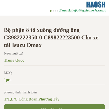
Bộ phận ô tô xuống đường ống
C8982222350-0 C89822223500 Cho xe
tải Isuzu Dmax
Nước xuất xứ
Trung Quốc
MOQ
1pcs
phương thức thanh toán
T/T,L/C,Công Đoàn Phương Tây