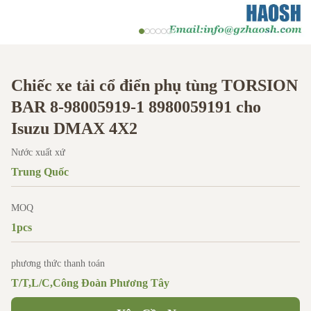
Chiếc xe tải cổ điển phụ tùng TORSION
BAR 8-98005919-1 8980059191 cho
Isuzu DMAX 4X2
Nước xuất xứ
Trung Quốc
MOQ
1pcs
phương thức thanh toán
T/T,L/C,Công Đoàn Phương Tây