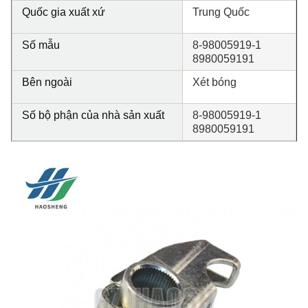
Quốc gia xuất xứ
Trung Quốc
Số mẫu
8-98005919-1
8980059191
Bên ngoài
Xét bóng
Số bộ phận của nhà sản xuất
8-98005919-1
8980059191