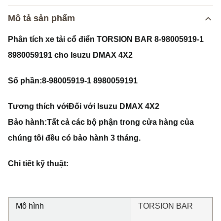
Mô tả sản phẩm
Phân tích xe tải cổ điển TORSION BAR 8-98005919-1
8980059191 cho Isuzu DMAX 4X2
Số phần:
8-98005919-1 8980059191
Tương thích với
Đối với Isuzu DMAX 4X2
Bảo hành:
Tất cả các bộ phận trong cửa hàng của
chúng tôi đều có bảo hành 3 tháng.
Chi tiết kỹ thuật:
Mô hình
TORSION BAR