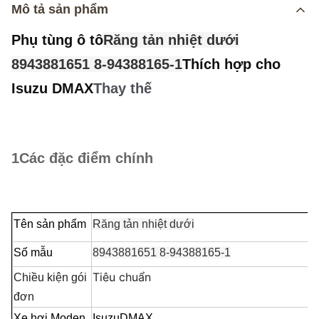
Mô tả sản phẩm
Phụ tùng ô tô
Răng tản nhiệt dưới
8943881651 8-94388165-1
Thích hợp cho
Isuzu DMAX
Thay thế
1Các đặc điểm chính
Tên sản phẩm
Răng tản nhiệt dưới
Số mẫu
8943881651 8-94388165-1
Tiêu chuẩn
Chiều kiện gói
đơn
Xe hơi Moden
Isuzu
DMAX