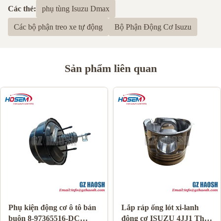
Các thẻ:
phụ tùng Isuzu Dmax
Các bộ phận treo xe tự động
Bộ Phận Động Cơ Isuzu
Sản phẩm liên quan
Phụ kiện động cơ ô tô bán
Lắp ráp ống lót xi-lanh
buôn 8-97365516-DC
động cơ ISUZU 4JJ1 Thay