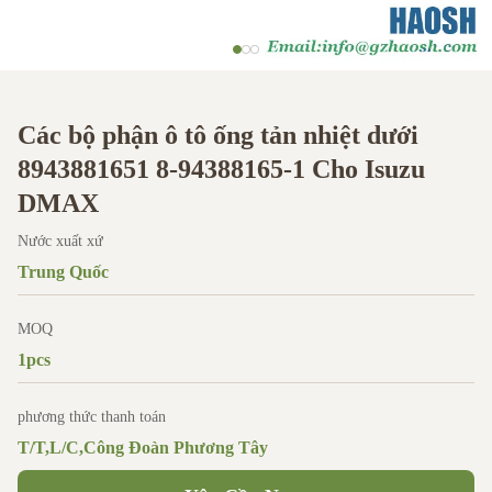
Các bộ phận ô tô ống tản nhiệt dưới
8943881651 8-94388165-1 Cho Isuzu
DMAX
Nước xuất xứ
Trung Quốc
MOQ
1pcs
phương thức thanh toán
T/T,L/C,Công Đoàn Phương Tây