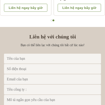
phanh tăng cường cho
thế OEM Bảo hành 3
Liên hệ ngay bây giờ
Liên hệ ngay bây giờ
Isuzu DMAX 03-06
tháng
Liên hệ với chúng tôi
Bạn có thể liên lạc với chúng tôi bất cứ lúc nào!