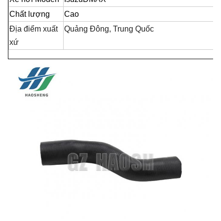
Chất lượng
Cao
Địa điểm xuất
Quảng Đông, Trung Quốc
xứ