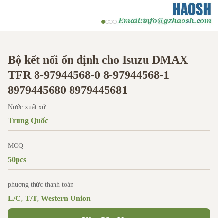
Bộ kết nối ổn định cho Isuzu DMAX
TFR 8-97944568-0 8-97944568-1
8979445680 8979445681
Nước xuất xứ
Trung Quốc
MOQ
50pcs
phương thức thanh toán
L/C, T/T, Western Union