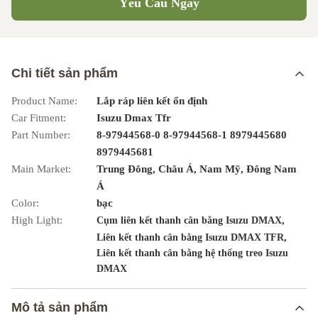
Yêu Cầu Ngay
Chi tiết sản phẩm
Product Name:
Lắp ráp liên kết ổn định
Car Fitment:
Isuzu Dmax Tfr
Part Number:
8-97944568-0 8-97944568-1 8979445680
8979445681
Main Market:
Trung Đông, Châu Á, Nam Mỹ, Đông Nam
Á
Color:
bạc
High Light:
,
Cụm liên kết thanh cân bằng Isuzu DMAX
,
Liên kết thanh cân bằng Isuzu DMAX TFR
Liên kết thanh cân bằng hệ thống treo Isuzu
DMAX
Mô tả sản phẩm