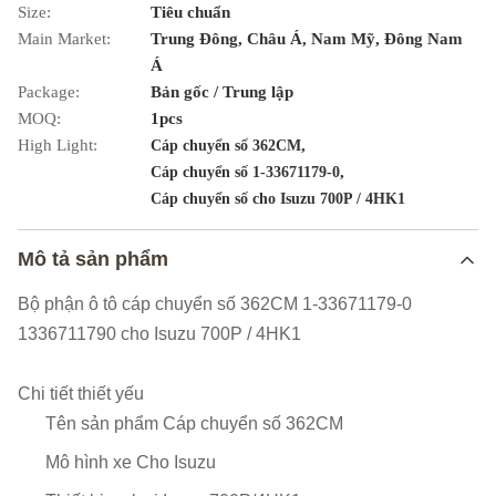
Size:
Tiêu chuẩn
Main Market:
Trung Đông, Châu Á, Nam Mỹ, Đông Nam
Á
Package:
Bản gốc / Trung lập
MOQ:
1pcs
High Light:
,
Cáp chuyển số 362CM
,
Cáp chuyển số 1-33671179-0
Cáp chuyển số cho Isuzu 700P / 4HK1
Mô tả sản phẩm
Bộ phận ô tô cáp chuyển số 362CM 1-33671179-0
1336711790 cho Isuzu 700P / 4HK1
Chi tiết thiết yếu
Tên sản phẩm
Cáp chuyển số 362CM
Mô hình xe
Cho Isuzu