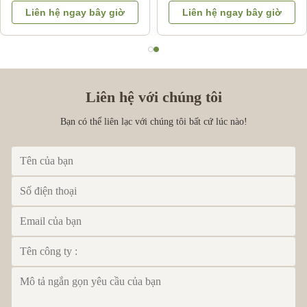
phanh tăng cường cho
thế OEM Bảo hành 3
Liên hệ ngay bây giờ
Liên hệ ngay bây giờ
Isuzu DMAX 03-06
tháng
Liên hệ với chúng tôi
Bạn có thể liên lạc với chúng tôi bất cứ lúc nào!