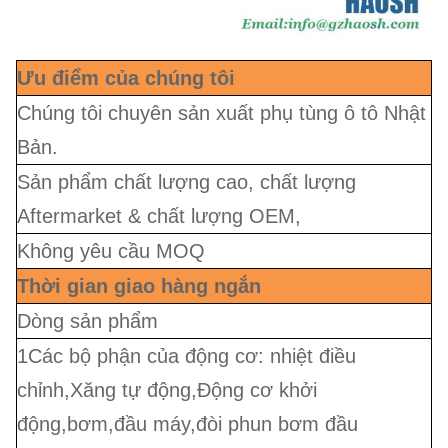
Ưu điểm của chúng tôi
Chúng tôi chuyên sản xuất phụ tùng ô tô Nhật
Bản.
Sản phẩm chất lượng cao, chất lượng
Aftermarket & chất lượng OEM,
Không yêu cầu MOQ
Thời gian giao hàng ngắn
Dòng sản phẩm
1Các bộ phận của động cơ: nhiệt điều
chỉnh,Xăng tự động,Động cơ khởi
động,bơm,đầu máy,đòi phun bơm đầu