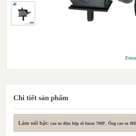
Chi tiết sản phẩm
Làm nổi bật:
,
cao su đệm hộp số Isuzu 700P
Ống cao su 4