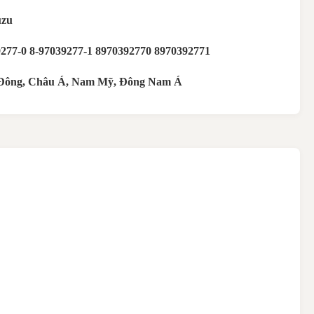
uzu
9277-0 8-97039277-1 8970392770 8970392771
Đông, Châu Á, Nam Mỹ, Đông Nam Á