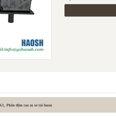
,
HK1
Phần đệm cao su xe tải Isuzu