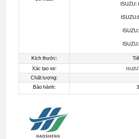
ISUZU: 
ISUZU:
ISUZU:
ISUZU:
Kích thước:
Ti
Xác tạo xe:
ISUZU
Chất lượng:
Bảo hành:
3