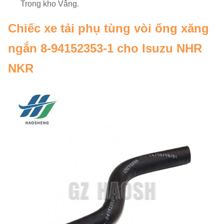
Trong kho
Vâng.
Chiếc xe tải phụ tùng vòi ống xăng
ngắn 8-94152353-1 cho Isuzu NHR
NKR