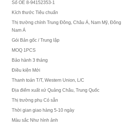
Số OE
8-94152353-1
Kích thước
Tiêu chuẩn
Thị trường chính
Trung Đông, Châu Á, Nam Mỹ, Đông
Nam Á
Gói
Bản gốc / Trung lập
MOQ
1PCS
Bảo hành
3 tháng
Điều kiện
Mới
Thanh toán
T/T, Western Union, L/C
Địa điểm xuất xứ
Quảng Châu, Trung Quốc
Thị trường phụ
Có sẵn
Thời gian giao hàng
5-10 ngày
Màu sắc
Như hình ảnh