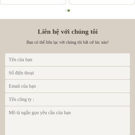
Liên hệ với chúng tôi
Bạn có thể liên lạc với chúng tôi bất cứ lúc nào!