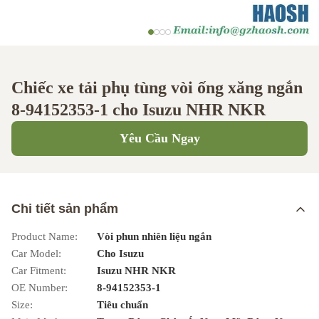
Chiếc xe tải phụ tùng vòi ống xăng ngắn
8-94152353-1 cho Isuzu NHR NKR
Yêu Cầu Ngay
Chi tiết sản phẩm
Product Name:
Vòi phun nhiên liệu ngắn
Car Model:
Cho Isuzu
Car Fitment:
Isuzu NHR NKR
OE Number:
8-94152353-1
Size:
Tiêu chuẩn