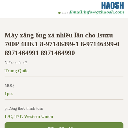
Máy xăng ống xả nhiều lần cho Isuzu
700P 4HK1 8-97146499-1 8-97146499-0
8971464991 8971464990
Nước xuất xứ
Trung Quốc
MOQ
1pcs
phương thức thanh toán
L/C, T/T, Western Union