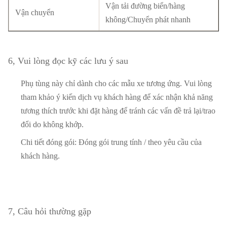
Vận tải đường biển/hàng
Vận chuyển
không/Chuyển phát nhanh
6, Vui lòng đọc kỹ các lưu ý sau
Phụ tùng này chỉ dành cho các mẫu xe tương ứng. Vui lòng
tham khảo ý kiến ​​dịch vụ khách hàng để xác nhận khả năng
tương thích trước khi đặt hàng để tránh các vấn đề trả lại/trao
đổi do không khớp.
Chi tiết đóng gói: Đóng gói trung tính / theo yêu cầu của
khách hàng.
7, Câu hỏi thường gặp