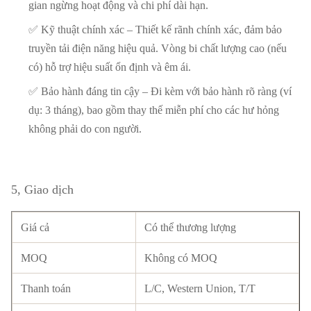
gian ngừng hoạt động và chi phí dài hạn.
✅ Kỹ thuật chính xác – Thiết kế rãnh chính xác, đảm bảo
truyền tải điện năng hiệu quả. Vòng bi chất lượng cao (nếu
có) hỗ trợ hiệu suất ổn định và êm ái.
✅ Bảo hành đáng tin cậy – Đi kèm với bảo hành rõ ràng (ví
dụ: 3 tháng), bao gồm thay thế miễn phí cho các hư hỏng
không phải do con người.​
5, Giao dịch
Giá cả
Có thể thương lượng
MOQ
Không có MOQ
Thanh toán
L/C, Western Union, T/T