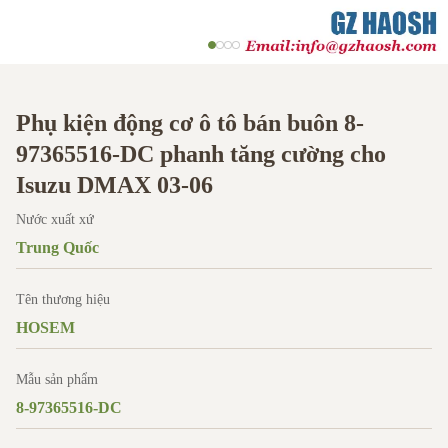
Phụ kiện động cơ ô tô bán buôn 8-
97365516-DC phanh tăng cường cho
Isuzu DMAX 03-06
Nước xuất xứ
Trung Quốc
Tên thương hiệu
HOSEM
Mẫu sản phẩm
8-97365516-DC