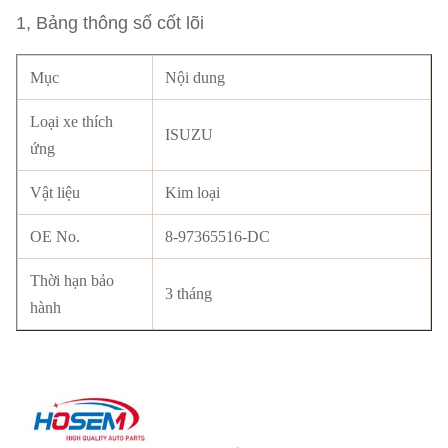
1, Bảng thông số cốt lõi
Mục
Nội dung
Loại xe thích
ISUZU
ứng
Vật liệu
Kim loại
OE No.
8-97365516-DC
Thời hạn bảo
3 tháng
hành