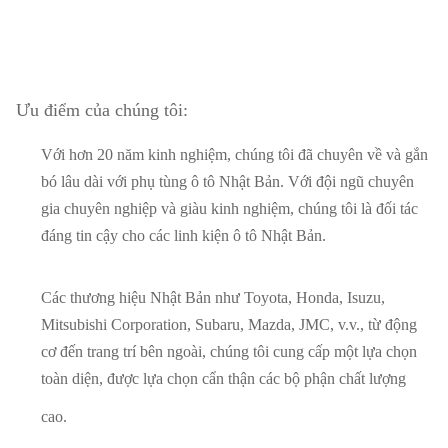
Ưu điểm của chúng tôi:
Với hơn 20 năm kinh nghiệm, chúng tôi đã chuyên về và gắn
bó lâu dài với phụ tùng ô tô Nhật Bản. Với đội ngũ chuyên
gia chuyên nghiệp và giàu kinh nghiệm, chúng tôi là đối tác
đáng tin cậy cho các linh kiện ô tô Nhật Bản.
Các thương hiệu Nhật Bản như Toyota, Honda, Isuzu,
Mitsubishi Corporation, Subaru, Mazda, JMC, v.v., từ động
cơ đến trang trí bên ngoài, chúng tôi cung cấp một lựa chọn
toàn diện, được lựa chọn cẩn thận các bộ phận chất lượng
cao.