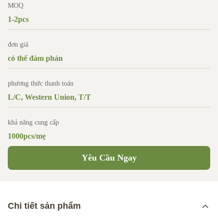
MOQ
1-2pcs
đơn giá
có thể đàm phán
phương thức thanh toán
L/C, Western Union, T/T
khả năng cung cấp
1000pcs/mẹ
Yêu Cầu Ngay
Chi tiết sản phẩm