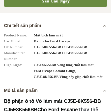
Yêu Cầu Ngay
Chi tiết sản phẩm
Product Name:
Mặt bích làm mát
Car Model:
Dành cho Ford Escape
OE Number:
CJ5E-8K556-BB CJ5E8K556BB
Manufacturer
CJ5E-8K556-BB CJ5E8K556BB
Number:
High Light:
,
CJ5E8K556BB Vòng lưng chất làm mát
,
Ford Escape Coolant flange
CJ5E-8K556-BB Vùng dây giáp chất làm mát
Mô tả sản phẩm
Bộ phận ô tô Vỏ làm mát CJ5E-8K556-BB
CJ5E8K556BB
Cho Ford Escape
Thay thế