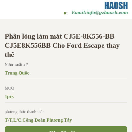
Phân lỏng làm mát CJ5E-8K556-BB
CJ5E8K556BB Cho Ford Escape thay
thế
Nước xuất xứ
Trung Quốc
MOQ
1pcs
phương thức thanh toán
T/T,L/C,Công Đoàn Phương Tây