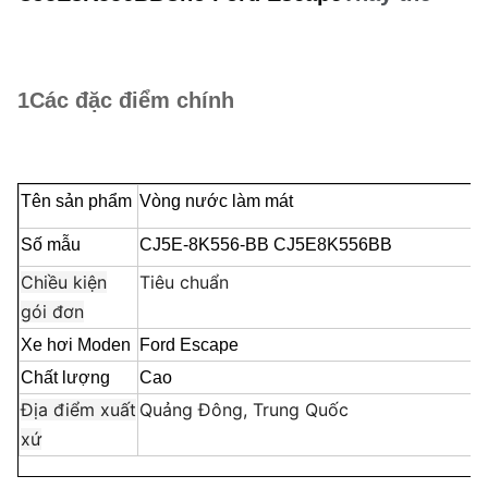
1Các đặc điểm chính
Tên sản phẩm
Vòng nước làm mát
Số mẫu
CJ5E-8K556-BB CJ5E8K556BB
Chiều kiện
Tiêu chuẩn
gói đơn
Xe hơi Moden
Ford Escape
Chất lượng
Cao
Địa điểm xuất
Quảng Đông, Trung Quốc
xứ