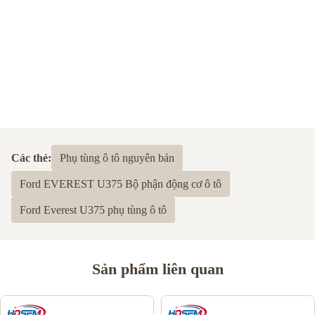
Các thẻ:
Phụ tùng ô tô nguyên bản
Ford EVEREST U375 Bộ phận động cơ ô tô
Ford Everest U375 phụ tùng ô tô
Sản phẩm liên quan