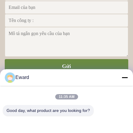
Gửi
Eward
11:35 AM
Good day, what product are you looking for?
Công ty TNHH Chuỗi cung ứng Quảng Châu Haosh