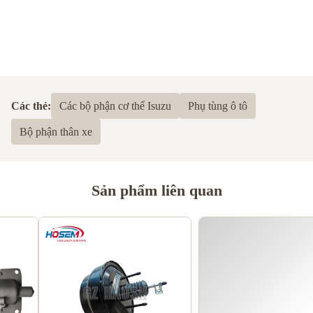
Các thẻ:
Các bộ phận cơ thể Isuzu
Phụ tùng ô tô
Bộ phận thân xe
Sản phẩm liên quan