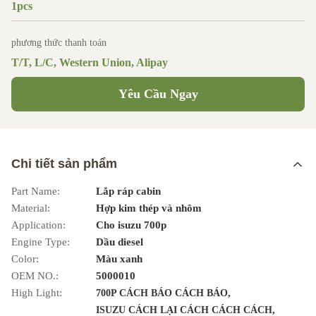
1pcs
phương thức thanh toán
T/T, L/C, Western Union, Alipay
Yêu Cầu Ngay
Chi tiết sản phẩm
Part Name:
Lắp ráp cabin
Material:
Hợp kim thép và nhôm
Application:
Cho isuzu 700p
Engine Type:
Dầu diesel
Color:
Màu xanh
OEM NO.:
5000010
High Light:
,
700P CÁCH BÁO CÁCH BÁO
,
ISUZU CÁCH LẠI CÁCH CÁCH CÁCH