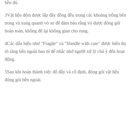
bền đủ.
3Vật liệu đệm được lấp đầy đồng đều trong các khoảng trống bên
trong và xung quanh vỏ xe để đảm bảo rằng vỏ được đóng gói
hoàn toàn, không để lại không gian cho rung.
4Các dấu hiệu như "Fragile" và "Handle with care" được hiển thị
rõ ràng bên ngoài bao bì để nhắc nhở người xử lý chú ý đến hoạt
động.
5Sau khi hoàn thành việc đổ đầy và cố định, đóng gói vật liệu
đóng gói bên ngoài.