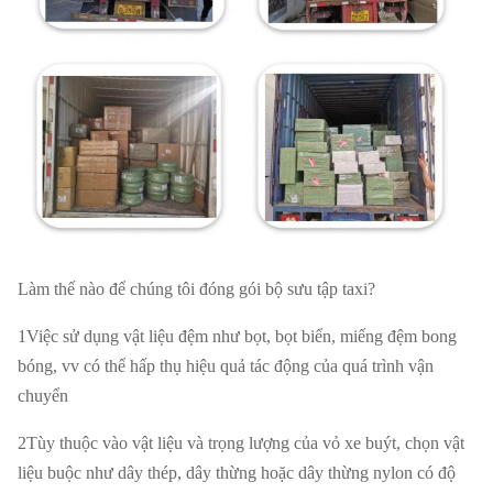
Làm thế nào để chúng tôi đóng gói bộ sưu tập taxi?
1Việc sử dụng vật liệu đệm như bọt, bọt biển, miếng đệm bong
bóng, vv có thể hấp thụ hiệu quả tác động của quá trình vận
chuyển
2Tùy thuộc vào vật liệu và trọng lượng của vỏ xe buýt, chọn vật
liệu buộc như dây thép, dây thừng hoặc dây thừng nylon có độ