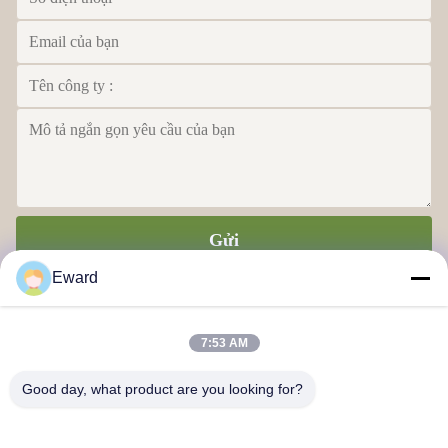
Gửi
Eward
7:53 AM
Good day, what product are you looking for?
Công ty TNHH Chuỗi cung ứng Quảng Châu Haosh