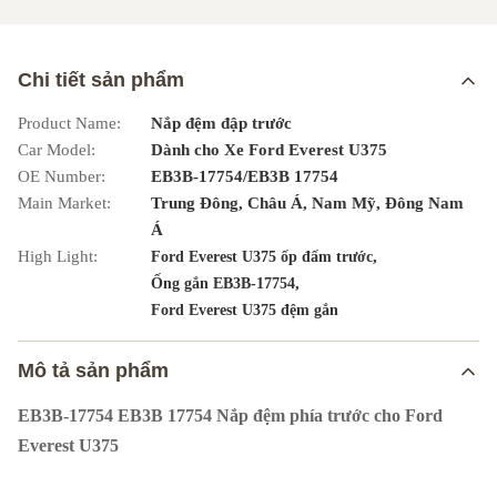
Chi tiết sản phẩm
Product Name:
Nắp đệm đập trước
Car Model:
Dành cho Xe Ford Everest U375
OE Number:
EB3B-17754/EB3B 17754
Main Market:
Trung Đông, Châu Á, Nam Mỹ, Đông Nam
Á
High Light:
,
Ford Everest U375 ốp đấm trước
,
Ống gắn EB3B-17754
Ford Everest U375 đệm gắn
Mô tả sản phẩm
EB3B-17754 EB3B 17754 Nắp đệm phía trước cho Ford
Everest U375