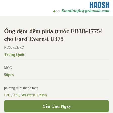
Ống đệm đệm phía trước EB3B-17754
cho Ford Everest U375
Nước xuất xứ
Trung Quốc
MOQ
50pcs
phương thức thanh toán
L/C, T/T, Western Union
Yêu Cầu Ngay