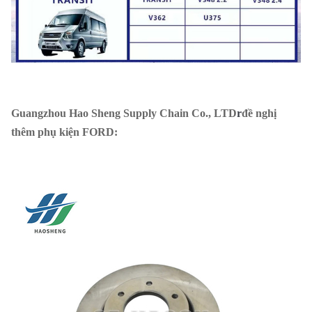
Guangzhou Hao Sheng Supply Chain Co., LTD
r
đề nghị
thêm phụ kiện FORD: