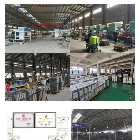
Giá cả
Có thể đàm phán