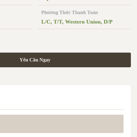
Phương Thức Thanh Toán
L/C, T/T, Western Union, D/P
Yêu Cầu Ngay