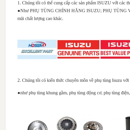
1. Chúng tôi có thể cung cấp các sản phẩm ISUZU với các th
●Như PHỤ TÙNG CHÍNH HÃNG ISUZU; PHỤ TÙNG VA
mãi chất lượng cao khác.
2. Chúng tôi có kiến thức chuyên môn về phụ tùng Isuzu với
●như phụ tùng khung gầm, phụ tùng động cơ, phụ tùng điện, 