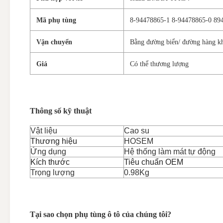
Mã phụ tùng
8-94478865-1 8-94478865-0 89
Vận chuyển
Bằng đường biển/ đường hàng k
Giá
Có thể thương lượng
Thông số kỹ thuật
Vật liệu
Cao su
Thương hiệu
HOSEM
Ứng dụng
Hệ thống làm mát tự động
Kích thước
Tiêu chuẩn OEM
Trọng lượng
0.98Kg
Tại sao chọn phụ tùng ô tô của chúng tôi?