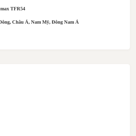
Dmax TFR54
Đông, Châu Á, Nam Mỹ, Đông Nam Á