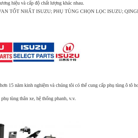
ương hiệu và cấp độ chất lượng khác nhau.
N TỐT NHẤT ISUZU; PHỤ TÙNG CHỌN LỌC ISUZU; QINGLING
 hơn 15 năm kinh nghiệm và chúng tôi có thể cung cấp phụ tùng ô tô h
phụ tùng thân xe, hệ thống phanh, v.v.