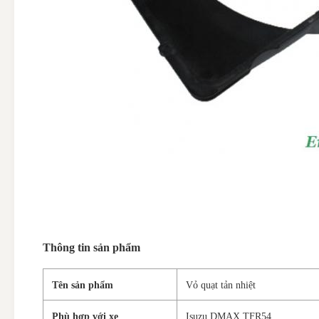
Thông tin sản phẩm
Tên sản phẩm
Vỏ quạt tản nhiệt
Phù hợp với xe
Isuzu DMAX TFR54