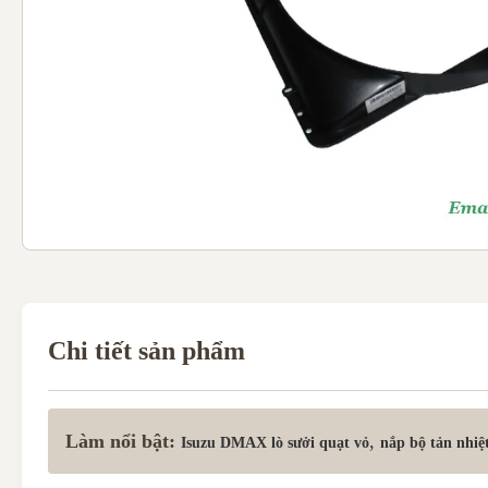
Chi tiết sản phẩm
Làm nổi bật:
,
Isuzu DMAX lò sưởi quạt vỏ
nắp bộ tản nhi