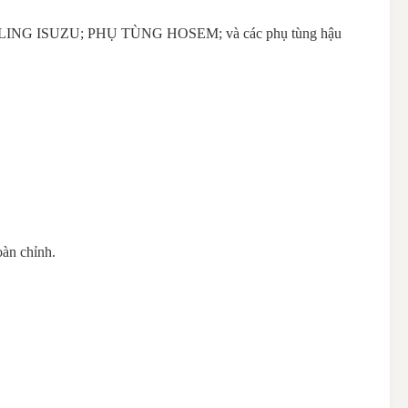
 ISUZU; PHỤ TÙNG HOSEM; và các phụ tùng hậu
oàn chỉnh.